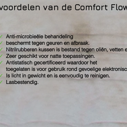
voordelen van de Comfort Flo
✓
Anti-microbieële behandeling
✓
beschermt tegen geuren en afbraak.
✓
Nitrilrubberen kussen is bestand tegen oliën, vetten 
✓
Zeer g
eschikt voor natte toepassingen.
✓
Antistatisch gecertificeerd waardoor het
toegelaten is voor gebruik rond gevoelige elektronisc
✓
Is
licht in gewicht en is eenvoudig te reinigen.
✓
Lasbestendig.