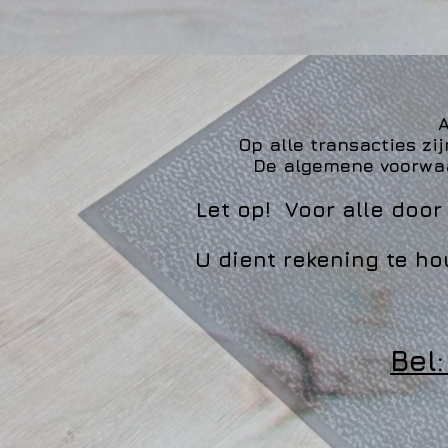
A
Op alle transacties z
De algemene voorwaar
Let op! Voor alle doo
U dient rekening te ho
Bel