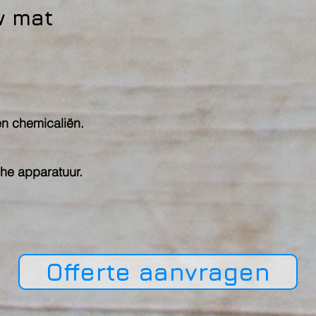
w mat
en chemicaliën.
he apparatuur.
Offerte aanvragen