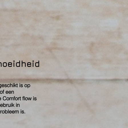
moeidheid
eschikt is op
 of een
 Comfort flow is
ebruik in
robleem is.