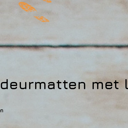
 deurmatten met 
en